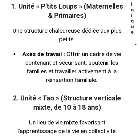
l
1. Unité « P’tits Loups » (Maternelles
g
& Primaires)
i
q
u
Une structure chaleureuse dédiée aux plus
e
petits.
Axes de travail :
Offrir un cadre de vie
contenant et sécurisant, soutenir les
familles et travailler activement à la
réinsertion familiale.
2. Unité « Tao » (Structure verticale
mixte, de 10 à 18 ans)
Un lieu de vie mixte favorisant
l’apprentissage de la vie en collectivité.