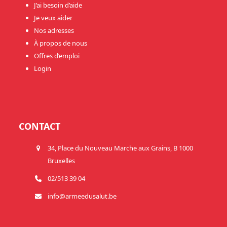
J’ai besoin d’aide
Je veux aider
Nos adresses
À propos de nous
Offres d’emploi
Login
CONTACT
34, Place du Nouveau Marche aux Grains, B 1000
Bruxelles
02/513 39 04
info@armeedusalut.be