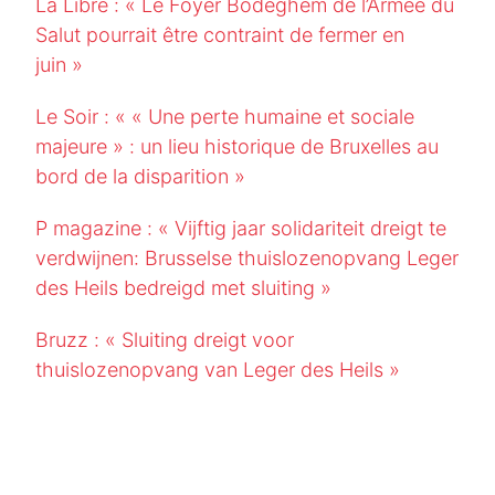
La Libre : « Le Foyer Bodeghem de l’Armée du
Salut pourrait être contraint de fermer en
juin »
Le Soir : « « Une perte humaine et sociale
majeure » : un lieu historique de Bruxelles au
bord de la disparition »
P magazine : « Vijftig jaar solidariteit dreigt te
verdwijnen: Brusselse thuislozenopvang Leger
des Heils bedreigd met sluiting »
Bruzz : « Sluiting dreigt voor
thuislozenopvang van Leger des Heils »