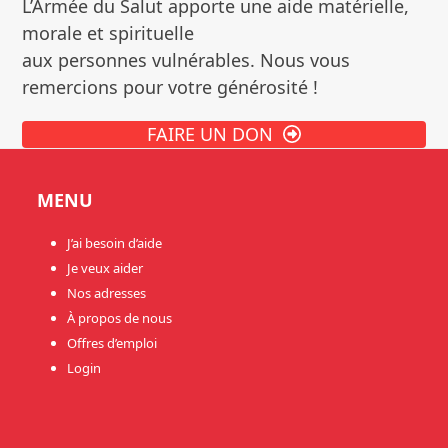
L’Armée du Salut apporte une aide matérielle,
morale et spirituelle
aux personnes vulnérables. Nous vous
remercions pour votre générosité !
FAIRE UN DON
MENU
J’ai besoin d’aide
Je veux aider
Nos adresses
À propos de nous
Offres d’emploi
Login