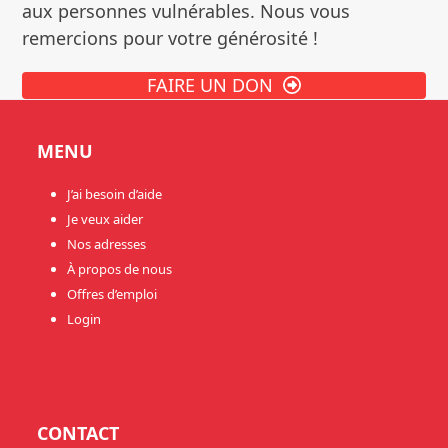
aux personnes vulnérables. Nous vous
remercions pour votre générosité !
FAIRE UN DON
MENU
J’ai besoin d’aide
Je veux aider
Nos adresses
À propos de nous
Offres d’emploi
Login
CONTACT