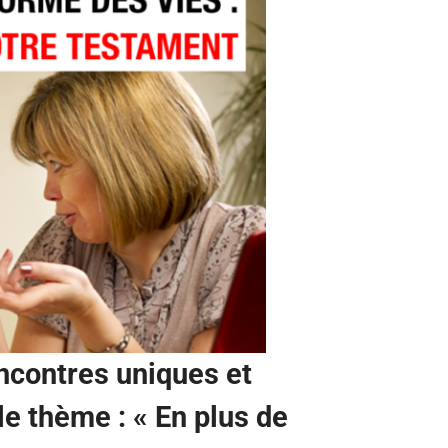
encontres uniques et
 le thème :
« En plus de