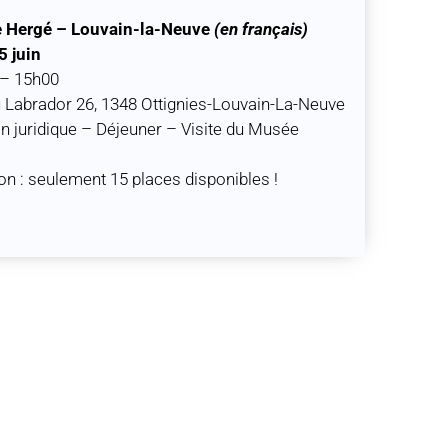
 Hergé – Louvain-la-Neuve
(en français)
5 juin
 – 15h00
 Labrador 26, 1348 Ottignies-Louvain-La-Neuve
n juridique – Déjeuner – Visite du Musée
ion : seulement 15 places disponibles !