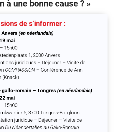
n à une bonne cause ? »
sions de s’informer :
– Anvers
(en néerlandais)
 19 mai
 – 15h00
tedenplaats 1, 2000 Anvers
entions juridiques – Déjeuner – Visite de
ion
COMPASSION
– Conférence de Ann
 (Knack)
 gallo-romain – Tongres
(en néerlandais)
 22 mai
 – 15h00
mkwartier 5, 3700 Tongres-Borgloon
tation juridique – Déjeuner – Visite de
ion
Du Néandertalien au Gallo-Romain