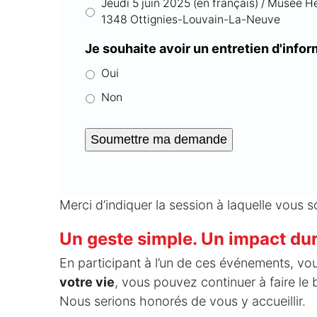
Jeudi 5 juin 2025 (en français) / Musée H
1348 Ottignies-Louvain-La-Neuve
Je souhaite avoir un entretien d'infor
Oui
Non
Soumettre ma demande
Merci d’indiquer la session à laquelle vous s
Un geste simple. Un impact dur
En participant à l’un de ces événements, v
votre vie
, vous pouvez continuer à faire le 
Nous serions honorés de vous y accueillir.