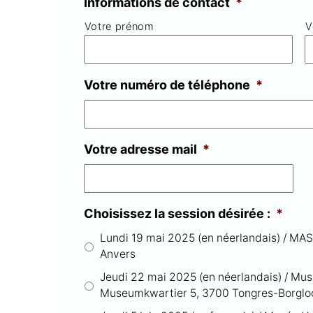
Informations de contact
*
Votre prénom
V
Votre numéro de téléphone
*
Votre adresse mail
*
Choisissez la session désirée :
*
Lundi 19 mai 2025 (en néerlandais) / MA
Anvers
Jeudi 22 mai 2025 (en néerlandais) / Mus
Museumkwartier 5, 3700 Tongres-Borglo