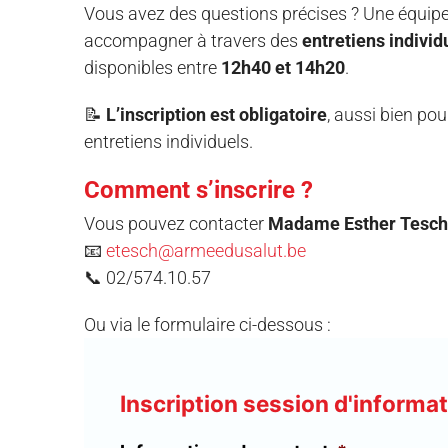
Vous avez des questions précises ? Une équipe
accompagner à travers des
entretiens individ
disponibles entre
12h40 et 14h20
.
📝
L’inscription est obligatoire
, aussi bien pou
entretiens individuels.
Comment s’inscrire ?
Vous pouvez contacter
Madame Esther Tesch
📧
etesch@armeedusalut.be
📞 02/574.10.57
Ou via le formulaire ci-dessous :
Inscription session d'inform