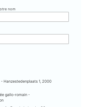
otre nom
S - Hanzestedenplaats 1, 2000
ée gallo-romain -
on