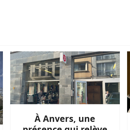
À Anvers, une
présence qui relève