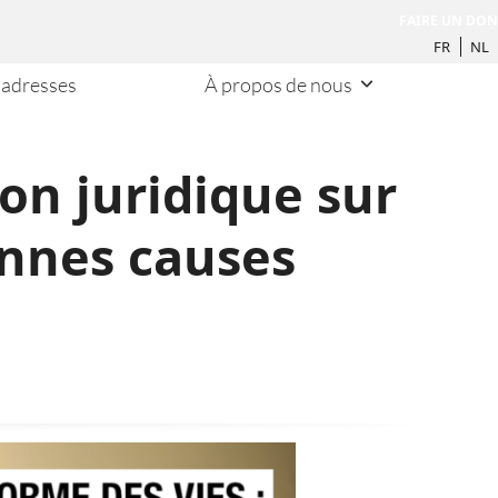
FAIRE UN DON
FR
NL
 adresses
À propos de nous
on juridique sur
onnes causes