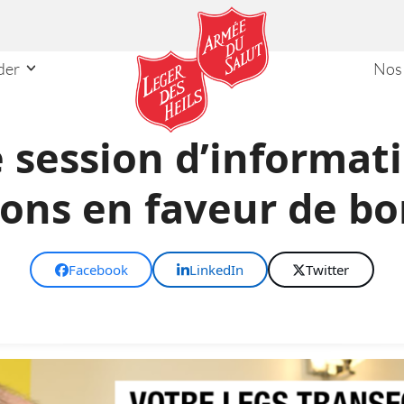
ider
Nos
e session d’informati
 dons en faveur de b
Facebook
LinkedIn
Twitter