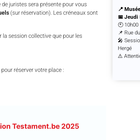
 de juristes sera présente pour vous
📍 Musée
uels
(sur réservation). Les créneaux sont
📅 Jeudi 
🕙 10h00
📌 Rue du
r la session collective que pour les
🎤 Sessio
Hergé
⚠️ Attent
pour réserver votre place :
ation Testament.be 2025