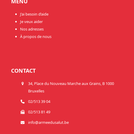
MENU
J’ai besoin d’aide
Je veux aider
Nos adresses
À propos de nous
CONTACT
34, Place du Nouveau Marche aux Grains, B 1000
Bruxelles
02/513 39 04
02/513 81 49
info@armeedusalut.be