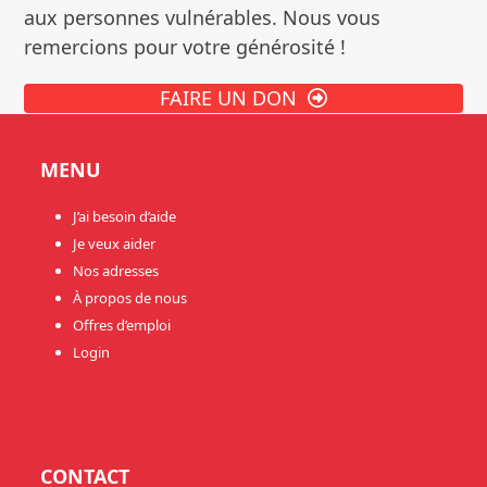
aux personnes vulnérables. Nous vous
remercions pour votre générosité !
FAIRE UN DON
MENU
J’ai besoin d’aide
Je veux aider
Nos adresses
À propos de nous
Offres d’emploi
Login
CONTACT