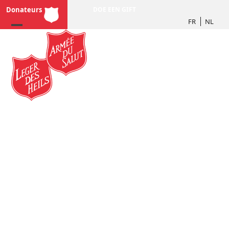
Skip
Donateurs
DOE EEN GIFT
to
FR
NL
content