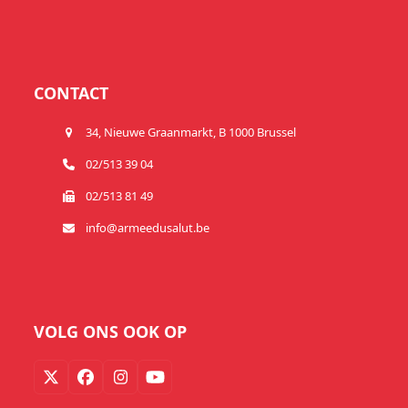
CONTACT
34, Nieuwe Graanmarkt, B 1000 Brussel
02/513 39 04
02/513 81 49
info@armeedusalut.be
VOLG ONS OOK OP