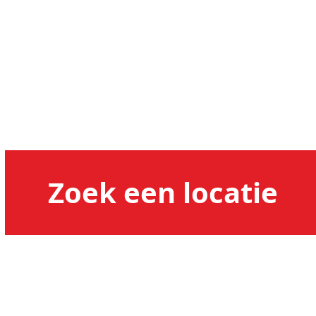
Uw
Email
*
Verzenden
Zoek een locatie