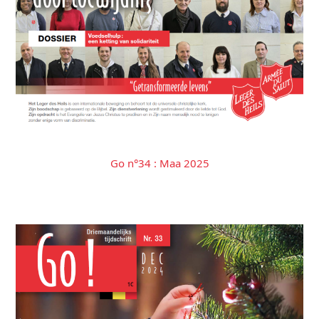
Go n°34 : Maa 2025