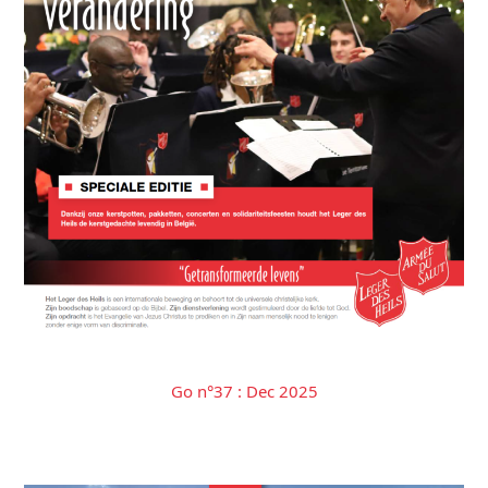
Go n°37 : Dec 2025