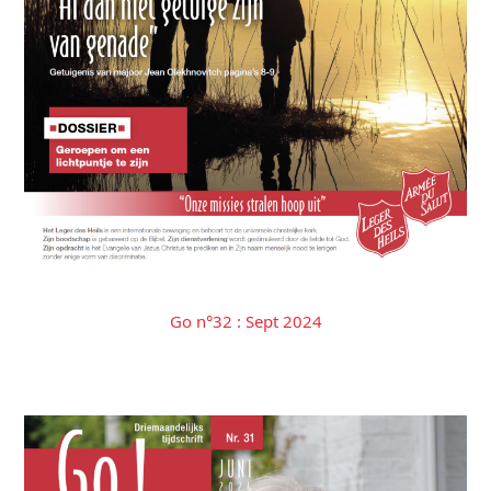
Go n°32 : Sept 2024