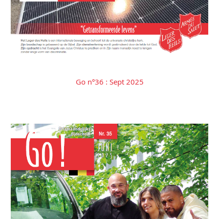
Go n°36 : Sept 2025