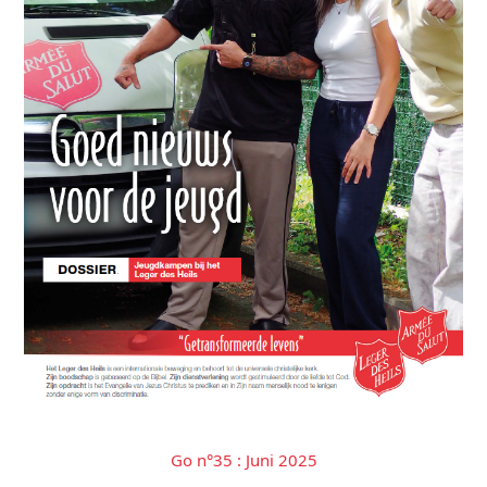
Go n°35 : Juni 2025