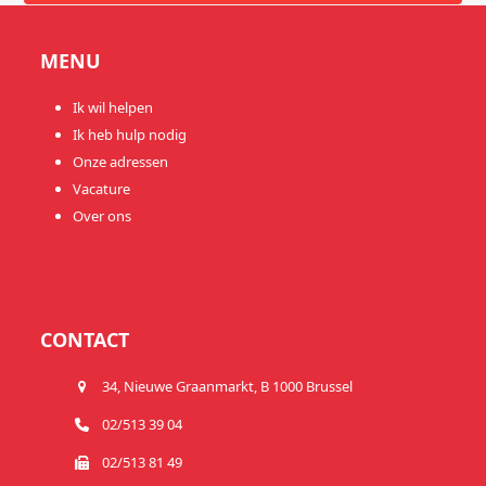
MENU
Ik wil helpen
Ik heb hulp nodig
Onze adressen
Vacature
Over ons
CONTACT
34, Nieuwe Graanmarkt, B 1000 Brussel
02/513 39 04
02/513 81 49