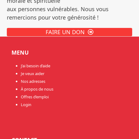
morale et spirituelle
aux personnes vulnérables. Nous vous
remercions pour votre générosité !
FAIRE UN DON
MENU
J’ai besoin d’aide
Je veux aider
Nos adresses
À propos de nous
Offres d’emploi
Login