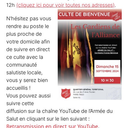
12h
(cliquez ici pour voir toutes nos adresses)
.
N’hésitez pas vous
rendre au poste le
plus proche de
votre domicile afin
de suivre en direct
ce culte avec la
communauté
salutiste locale,
vous y serez bien
accueillis !
Vous pouvez aussi
suivre cette
diffusion sur la chaîne YouTube de l’Armée du
:
Salut en cliquant sur le lien suivant
Retransmission en direct sur YouTube
.