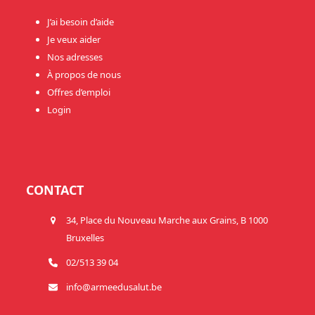
J’ai besoin d’aide
Je veux aider
Nos adresses
À propos de nous
Offres d’emploi
Login
CONTACT
34, Place du Nouveau Marche aux Grains, B 1000
Bruxelles
02/513 39 04
info@armeedusalut.be