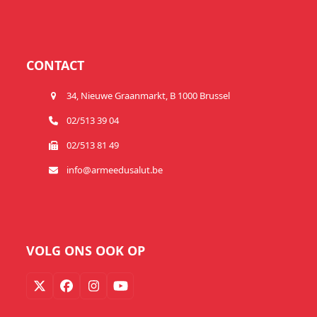
CONTACT
34, Nieuwe Graanmarkt, B 1000 Brussel
02/513 39 04
02/513 81 49
info@armeedusalut.be
VOLG ONS OOK OP