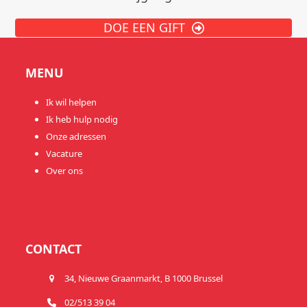
DOE EEN GIFT
MENU
Ik wil helpen
Ik heb hulp nodig
Onze adressen
Vacature
Over ons
CONTACT
34, Nieuwe Graanmarkt, B 1000 Brussel
02/513 39 04