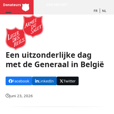
Skip
Donateurs
DOE EEN GIFT
to
FR
NL
content
Een uitzonderlijke dag
met de Generaal in België
Facebook
LinkedIn
Twitter
juni 23, 2026