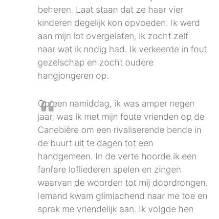
beheren. Laat staan dat ze haar vier
kinderen degelijk kon opvoeden. Ik werd
aan mijn lot overgelaten, ik zocht zelf
naar wat ik nodig had. Ik verkeerde in fout
gezelschap en zocht oudere
hangjongeren op.
Op een namiddag, ik was amper negen
jaar, was ik met mijn foute vrienden op de
Canebière om een rivaliserende bende in
de buurt uit te dagen tot een
handgemeen. In de verte hoorde ik een
fanfare lofliederen spelen en zingen
waarvan de woorden tot mij doordrongen.
Iemand kwam glimlachend naar me toe en
sprak me vriendelijk aan. Ik volgde hen