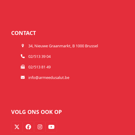
CONTACT
34, Nieuwe Graanmarkt, B 1000 Brussel
02/513 39 04
02/513 81 49
info@armeedusalut.be
VOLG ONS OOK OP